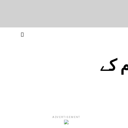
م کے
ADVERTISEMENT