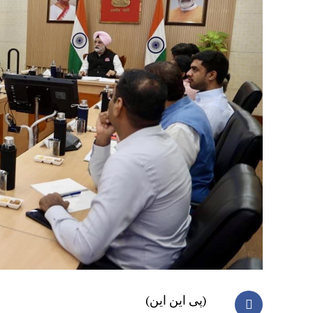
(پی این این)