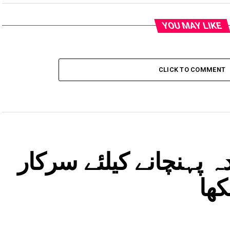
YOU MAY LIKE
CLICK TO COMMENT
 پہنچانے کیلئے سرکار
کھا