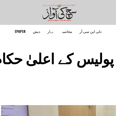
دلی این سی آر
محاسبہ
بہار
دیش
EPAPER
پولیس کے اعلیٰ حکا