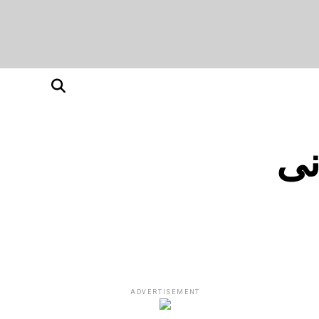
نی
ADVERTISEMENT