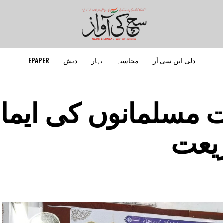
دلی این سی آر
محاسبہ
بہار
دیش
EPAPER
مسلمانوں کی ایما
یعت