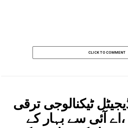
CLICK TO COMMENT
جیٹل ٹیکنالوجی ترقی
اے آئی سے بہار کے