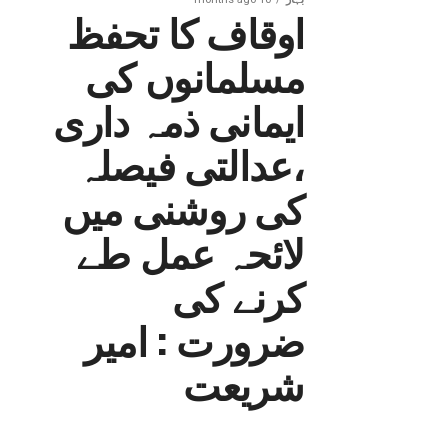
اوقاف کا تحفظ
مسلمانوں کی
ایمانی ذمہ داری
،عدالتی فیصلہ
کی روشنی میں
لائحہ عمل طے
کرنے کی
ضرورت : امیر
شریعت