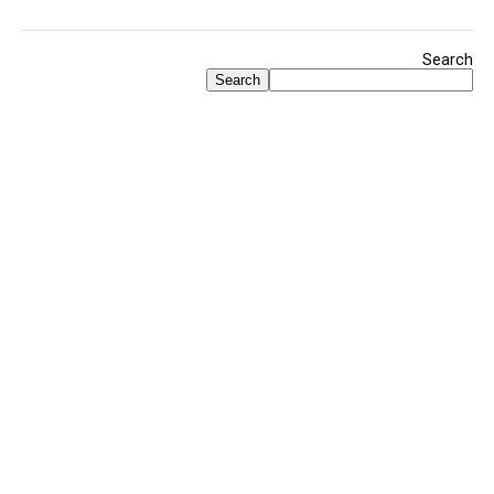
Search
Search