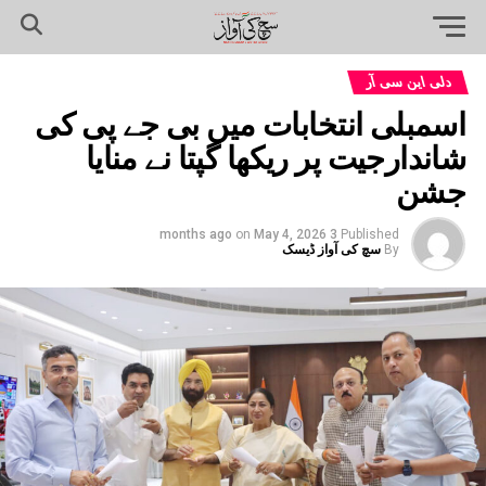
دلی این سی آر
اسمبلی انتخابات میں بی جے پی کی
شاندارجیت پر ریکھا گپتا نے منایا
جشن
on
May 4, 2026
3 months ago
Published
By
سچ کی آواز ڈیسک