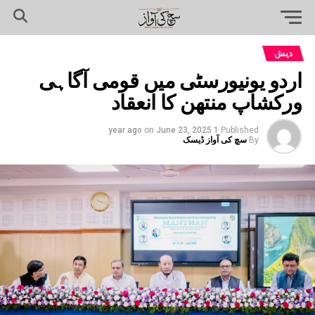
دیش
اردو یونیورسٹی میں قومی آگاہی
ورکشاپ منتھن کا انعقاد
on
June 23, 2025
1 year ago
Published
By
سچ کی آواز ڈیسک