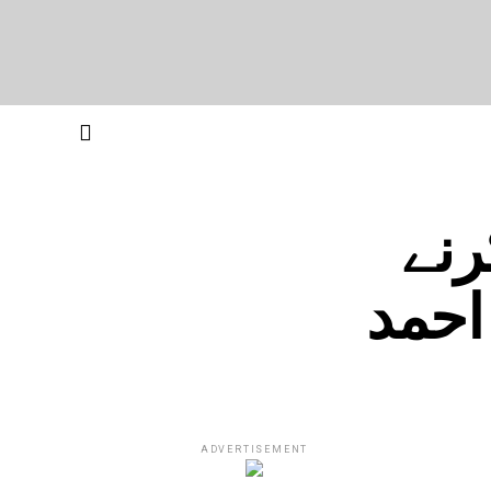
رنے
احمد
ADVERTISEMENT