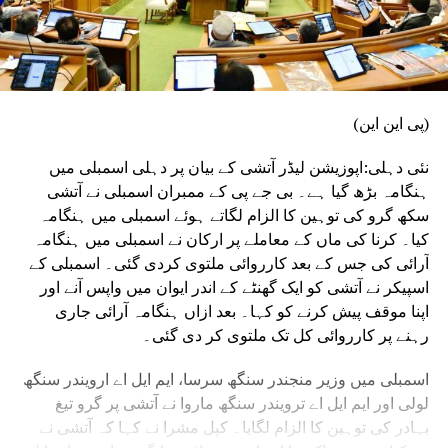
(پی این این)
نئی دہلی:اپوزیشن لیڈر آتشی کے بیان پر دہلی اسمبلی میں
ہنگامہ بڑھ گیا ہے۔ بی جے پی کے ممبران اسمبلی نے آتشی
سکھ گرو کی توہین کا الزام لگاتے ہوئے اسمبلی میں ہنگامہ
کیا۔ کرنا کی ماں کے معاملے پر ارکان نے اسمبلی میں ہنگامہ
آرائی کی جس کے بعد کارروائی ملتوی کردی گئی۔ اسمبلی کے
اسپیکر نے آتشی کو ایک گھنٹے کے اندر ایوان میں واپس آنے اور
اپنا موقف پیش کرنے کو کہا۔ بعد ازاں ہنگامہ آرائی جاری
رہنے پر کارروائی کل تک ملتوی کر دی گئی۔
اسمبلی میں وزیر منجندر سنگھ سرسا، ایم ایل اے ارویندر سنگھ
لولی اور ایم ایل اے ترویندر سنگھ ماروا نے آتشی پر گرو تیغ
بہادر کی توہین کا الزام لگایا۔ کپل مشرا نے کہا کہ آتشی نے