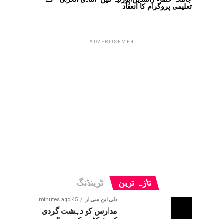
تعلیمی پروگرام کا انعقاد
ADVERTISEMENT
تازہ ترین
ٹرینڈنگ
دلی این سی آر
45 minutes ago
مدارس کو دہشت گردی