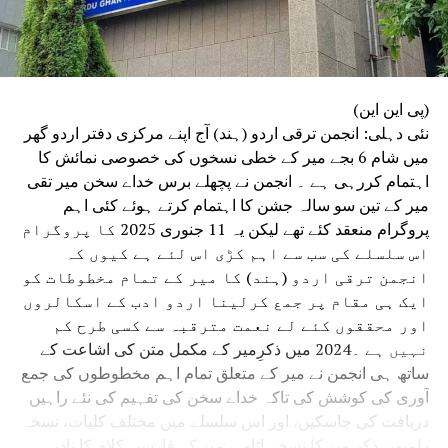
(پی این این)
نئی دہلی: انجمن ترقی اردو (ہند) آج اپنے مرکزی دفتر اردو گھر
میں شام 6 بجے میر کے خطی نسخوں کی خصوصی نمائش کا
اہتمام کررہی ہے ۔ انجمن نے پچھلے برس خداے سخن میر تقی
میر کے تین سو سالہ جشن کا اہتمام کرتے ہوئے کئی اہم
پروگرام منعقد کئے تھے لیکن یہ 11 جنوری 2025 کا پروگرام
اس سلسلے کی سب سے اہم کڑی اس لئے ہے کیوں کہ
انجمن ترقی اردو (ہند) کا میر کے تمام مخطوطات کو
ایک ہی مقام پر جمع کرلینا اردو ادب کے اسکالروں
اور محققوں کئے لے نعمت مترقبہ سے کسی طرح کم
نہیں ہے ۔2024 میں ذکرِمیر کے مکمل متن کی اشاعت کے
ساتھ ہی انجمن نے میر کے متعلق تمام اہم مخطوطوں کی جمع
آوری کی کوشش کی تاکہ خداے سخن کی تفہیم کی نئے راہیں
دریافت کی جاسکیں، اور اس سلسلے میں مختلف کلیات، نسخہ
رامپور، ذکرِ میر کا نسخہ اٹاوہ، میر کے فارسی کلام کا نادر