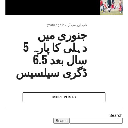
دلی این سی آر
2 years ago
جنوری میں
دہلی کا پارہ 5
سال بعد 6.5
ڈگری سیلسیس
MORE POSTS
Search
Search