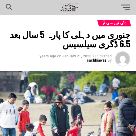
دلی این سی آر
جنوری میں دہلی کا پارہ 5 سال بعد
6.5 ڈگری سیلسیس
on
January 21, 2025
2 years ago
Published
sachkiawaz
By