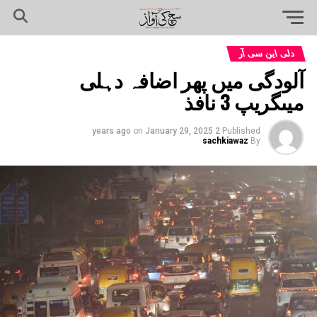
دلی این سی آر
آلودگی میں پھر اضافہ دہلی
میںگریپ 3 نافذ
on
January 29, 2025
2 years ago
Published
sachkiawaz
By