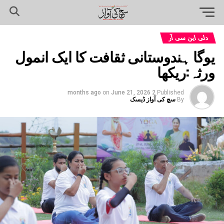
دلی این سی آر
یوگا ہندوستانی ثقافت کا ایک انمول
ورثہ:ریکھا
on
June 21, 2026
2 months ago
Published
By
سچ کی آواز ڈیسک