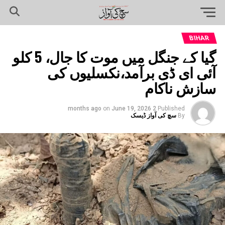
BIHAR
گیا کے جنگل میں موت کا جال، 5 کلو
آئی ای ڈی برآمد،نکسلیوں کی
سازش ناکام
on
June 19, 2026
2 months ago
Published
By
سچ کی آواز ڈیسک