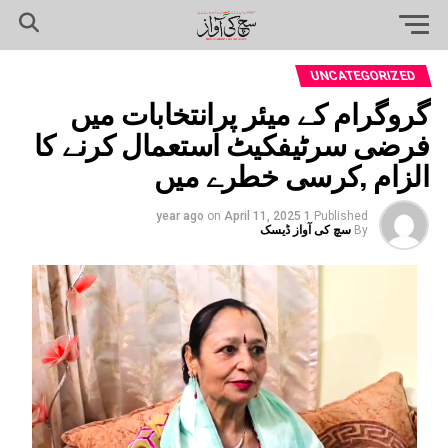
UNCATEGORIZED
گروگرام کے میئر پرانتخابات میں
فرضی سرٹیفکیٹ استعمال کرنے کا
الزام ,کرسی خطرے میں
on
April 11, 2025
1 year ago
Published
By
سچ کی آواز ڈیسک