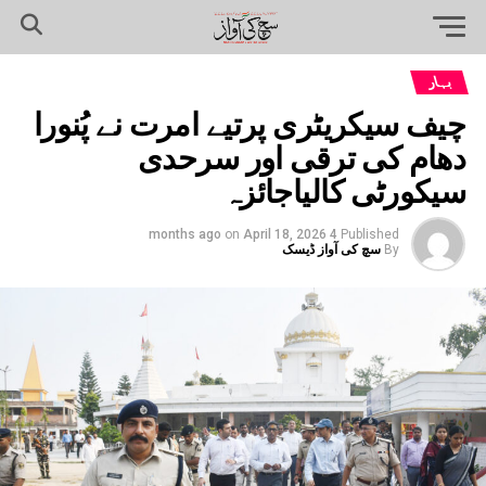
بہار
چیف سیکریٹری پرتیے امرت نے پُنورا
دھام کی ترقی اور سرحدی
سیکورٹی کالیاجائزہ
on
April 18, 2026
4 months ago
Published
By
سچ کی آواز ڈیسک