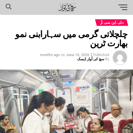
دلی این سی آر
چلچلاتی گرمی میں سہارابنی نمو
بھارت ٹرین
on
June 10, 2026
2 months ago
Published
By
سچ کی آواز ڈیسک