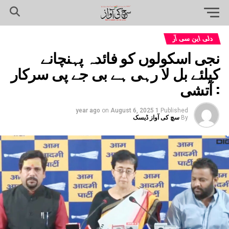
دلی این سی آر
نجی اسکولوں کو فائدہ پہنچانے
کیلئے بل لا رہی ہے بی جے پی سرکار
: آتشی
on
August 6, 2025
1 year ago
Published
By
سچ کی آواز ڈیسک