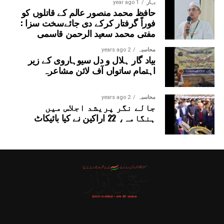
بہار
1 year ago
حافظ محمد منصور عالم کے قاتلوں کو
فوراً گرفتار کرکے دی جائےسخت سزا :
مفتی محمد سعید الرحمن قاسمی
محاسبہ
2 years ago
بیاد گار ہلال و دل سیوہاروی کے زیر
اہتمام ساتواں آف لائن مشاعرہ
محاسبہ
2 years ago
جالے نگر پریشد اجلاس میں
ہنگامہ، 22 اراکین نے کیا بائیکاٹ