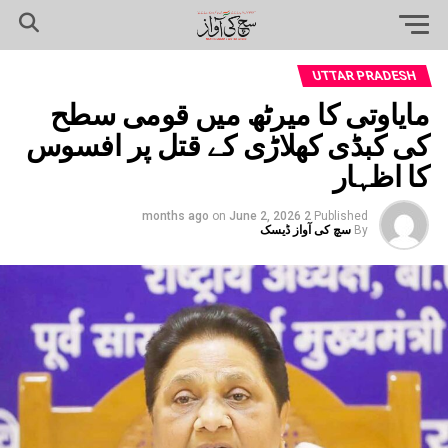
UTTAR PRADESH
مایاوتی کا میرٹھ میں قومی سطح
کی کبڈی کھلاڑی کے قتل پر افسوس
کا اظہار
on
June 2, 2026
2 months ago
Published
By
سچ کی آواز ڈیسک