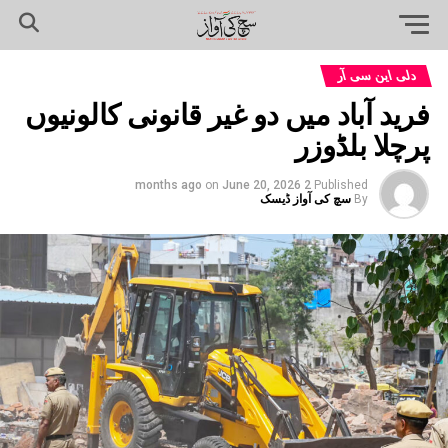
دلی این سی آر
فرید آباد میں دو غیر قانونی کالونیوں
پرچلا بلڈوزر
on
June 20, 2026
2 months ago
Published
By
سچ کی آواز ڈیسک