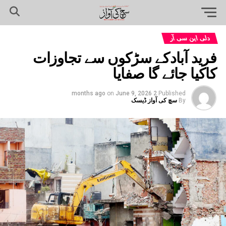
دلی این سی آر
فرید آبادکے سڑکوں سے تجاوزات
کاکیا جائے گا صفایا
on
June 9, 2026
2 months ago
Published
By
سچ کی آواز ڈیسک