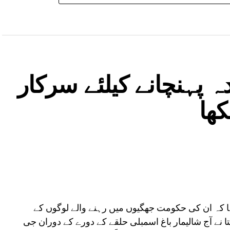
 پہنچانے کیلئے سرکار
کھا
کہا کہ ان کی حکومت جھگیوں میں رہنے والے لوگوں کے
تا نے آج شالیمار باغ اسمبلی حلقے کے دورے کے دوران جی