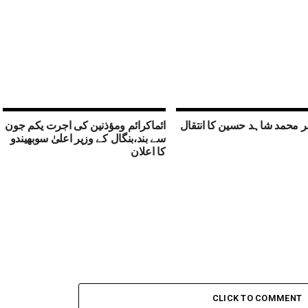
 محمد شاہد حسین کا انتقال
ائماکرائم ومؤذنین کی اجرت یکم جون
سے بند،بنگال کے وزیر اعلیٰ سوبھیندو
کا اعلان
CLICK TO COMMENT