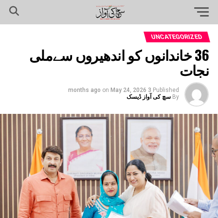
UNCATEGORIZED
36 خاندانوں کو اندھیروں سےملی
نجات
on
May 24, 2026
3 months ago
Published
By
سچ کی آواز ڈیسک