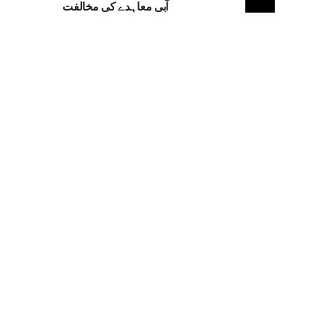
آبی معاہدے کی مخالفت