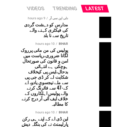
VIDEOS
TRENDING
LATEST
دلی این سی آر
9 hours ago
مدارس کو دہشت گردی
کی فیکٹری کہنے والے
تاریخ سے نا بلد
10 hours ago
BIHAR
پولیس کی من مانی پرروک
لگانا ضروری،ریاست میں
امن و قانون کی صورتحال
ہوچکی ہے انتہائی
بدحال،ایس پی کیخلاف
شکایت لے کر ڈی جی پی
سے ملے تیجسوی یادو، اے
کے-47 سے فائرنگ کرنے
والے پولیس اہلکاروں کے
خلاف ایف آئی آر درج کرنے
کا مطالبہ
10 hours ago
BIHAR
این ڈی اے کے اپنے ہی رکن
پارلیمنٹ نے کی بنگلہ دیش