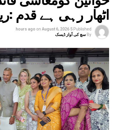
اٹھار رہی ہے قدم :ری
on
August 6, 2026
5 hours ago
Published
By
سچ کی آواز ڈیسک