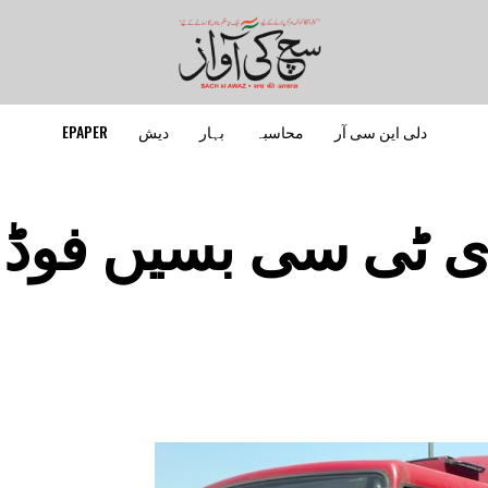
دلی این سی آر
محاسبہ
بہار
دیش
EPAPER
ی ٹی سی بسیں فوڈ