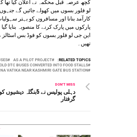
کچھ عرصہ قبل محکمہ نے اعلان کیا تھا 
لو فلور بسوں میں کھولے جائیں گے جنہوں
کارآمد بنانا اور مسافروں کو بہتر سہولی
تھیں۔
USES
AS A PILOT PROJECT
RELATED TOPICS:
 OLD DTC BUSES CONVERTED INTO FOOD STALLS
MUNA VATIKA NEAR KASHMIRI GATE BUS STATION
DON'T MISS
دہلی پولیس نے 5بنگلہ دیشیوں 
گرفتار