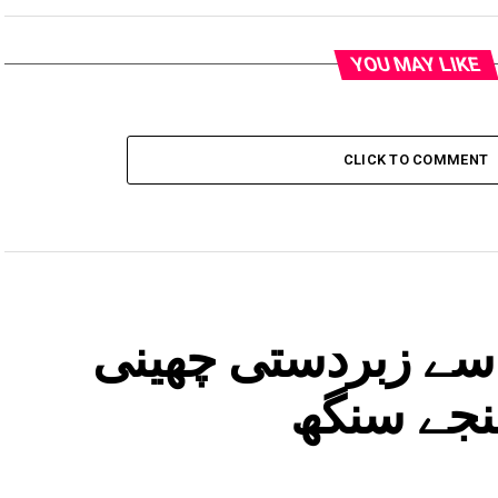
YOU MAY LIKE
CLICK TO COMMENT
 سے زبردستی چھینی