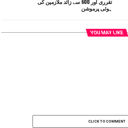
تقرری اور 600 سے زائد ملازمین کی
ہوئی پرموشن
YOU MAY LIKE
CLICK TO COMMENT