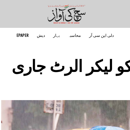
دلی این سی آر
محاسبہ
بہار
دیش
EPAPER
و لیکر الرٹ جاری