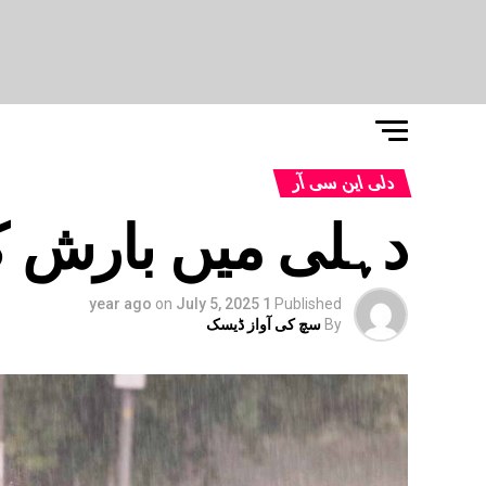
دلی این سی آر
دہلی میں بارش ک
on
July 5, 2025
1 year ago
Published
By
سچ کی آواز ڈیسک