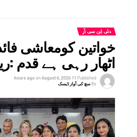
دلی این سی آر
خواتین کومعاشی فائدہ
اٹھار رہی ہے قدم :ری
on
August 6, 2026
11 hours ago
Published
By
سچ کی آواز ڈیسک