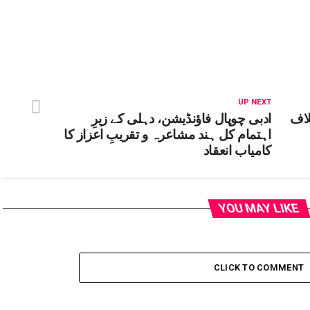
UP NEXT
لاف
ادبی چوپال فاؤنڈیشن، دہلی کے زیرِ
اہتمام کل ہند مشاعرہ و تقریبِ اعزاز کا
کامیاب انعقاد
YOU MAY LIKE
CLICK TO COMMENT