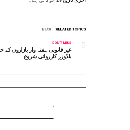
BLO
RELATED TOPICS:
DON'T MISS
غیر قانونی ہفتہ وار بازاروں کے خ
بلڈوزر کارروائی شروع