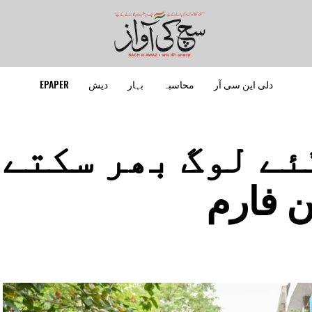
دلی این سی آر
محاسبہ
بہار
دیش
EPAPER
ئے لوگ بھر سکتے