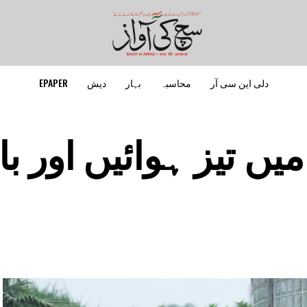
دلی این سی آر
محاسبہ
بہار
دیش
EPAPER
میں تیز ہوائیں اور 