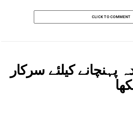
CLICK TO COMMENT
 پہنچانے کیلئے سرکار
کھا