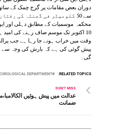
سے 50 کلومیٹر فی گھنٹہ کی رفتار کے ساتھ تیز ہوائیں چلنے کی توقع ہے۔
10 اکتوبر تک موسم صاف رہنے کی امید 
وقت میں خراب ہونے جا رہا ہے جب پرالی
پیش گوئی کی ہے کہ بارش کی وجہ سے دہلی
گی۔
EOROLOGICAL DEPARTMENT
RELATED TOPICS:
DON'T MISS
عدالت میں پیش ہوئیں الکالامبا،م
ضمانت