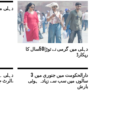
دہلی میں ب
دہلی میں گرمی نے توڑا50سال کا
ریکارڈ
دارالحکومت میں جنوری میں 3
دہلی ۔ا
سالوں میں سب سے زیادہ ہوئی
،الرٹ 
بارش