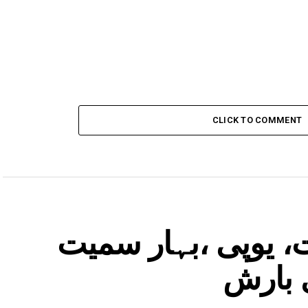
CLICK TO COMMENT
، یوپی ،بہار سمیت