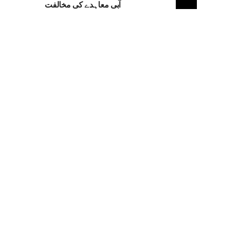
آبی معاہدے کی مخالفت