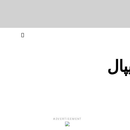
ال
ADVERTISEMENT