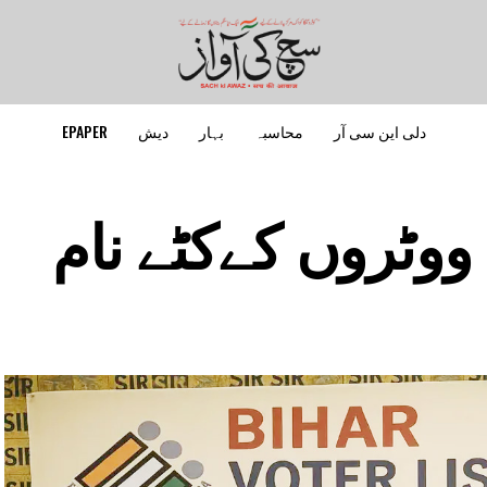
دلی این سی آر
محاسبہ
بہار
دیش
EPAPER