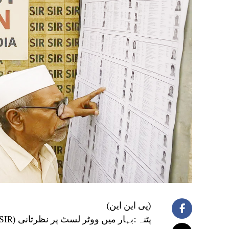
(پی این این)