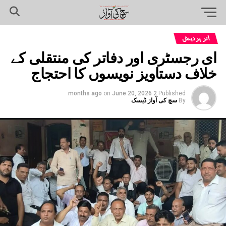
اتر پردیش
ای رجسٹری اور دفاتر کی منتقلی کے
خلاف دستاویز نویسوں کا احتجاج
on
June 20, 2026
2 months ago
Published
By
سچ کی آواز ڈیسک