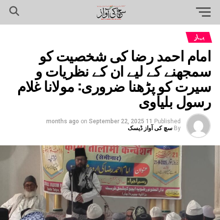
بہار
امام احمد رضا کی شخصیت کو
سمجھنے کے لیے ان کے نظریات و
سیرت کو پڑھنا ضروری: مولانا غلام
رسول بلیاوی
on
September 22, 2025
11 months ago
Published
By
سچ کی آواز ڈیسک