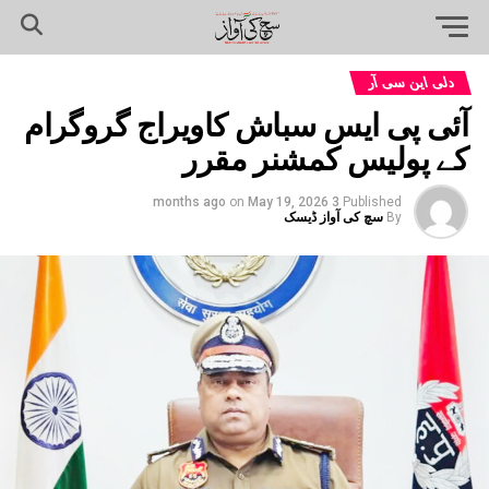
دلی این سی آر
آئی پی ایس سباش کاویراج گروگرام
کے پولیس کمشنر مقرر
on
May 19, 2026
3 months ago
Published
By
سچ کی آواز ڈیسک