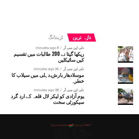
تازہ ترین
ٹرینڈنگ
دلی این سی آر
8 minutes ago
ریکھا گپتا نے 200 طالبات میں تقسیم
کیں سائیکلیں
دلی این سی آر
36 minutes ago
موسلادھار بارش،دہلی میں سیلاب کا
خطرہ
دلی این سی آر
38 minutes ago
یوم آزادی کو لیکر لال قلعہ کے ارد گرد
سیکورٹی سخت