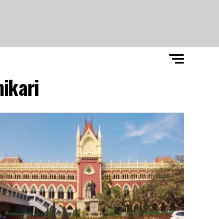
kari"