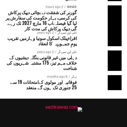
2 hours ago
BIHAR
گورنر کی شفقت نے بچائی دیپک پرکاش
کی کرسی، بہار حکومت کی سفارش پر
لیا گیا فیصلہ،اب 16 مارچ 2027 تک رہے
گی دیپک پرکاش کی مدت کار
دلی این سی آر
2 years ago
اقراءپبلک اسکول سونیا وہارمیں تقریب
یومِ جمہوریہ کا انعقاد
دلی این سی آر
2 years ago
دہلی میں غیر قانونی بنگلہ دیشیوں کے
خلاف مہم تیز، 175 مشتبہ شہریوں کی
شناخت
بہار
8 months ago
فوقانیہ اور مولوی کےامتحانات 19 سے
25 جنوری تک ہوں گے منعقد