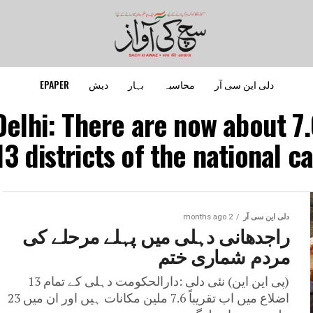
دلی این سی آر
محاسبہ
بہار
دیش
EPAPER
Delhi: There are now about 7.
 13 districts of the national ca
دلی این سی آر
2 months ago
راجدھانی دہلی میں پہلے مرحلے کی
مردم شماری ختم
(پی این این) نئی دلی :دارالحکومت دہلی کے تمام 13
اضلاع میں اب تقریباً 7.6 ملین مکانات ہیں اور ان میں 23