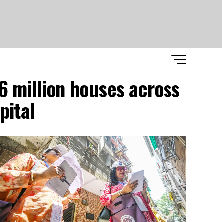
6 million houses across
pital"