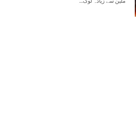
ملین سے زیادہ لوگ...