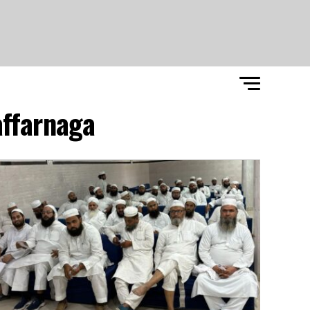
ffarnaga"