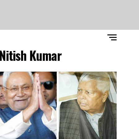
Nitish Kumar"