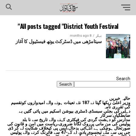
All posts tagged "District Youth Festival"
بہار
8 months ago
سیتامڑھی میں ڈسٹرکٹ یوتھ فیسٹیول کا آغاز
Search
Search
حالیہ خبریں
وزیر اعلیٰ ریکھا گپتا نے 187 نئے تعینات ہونے والے امیدواروں کوتقسیم
کی تقرری نامہ
دہلی کی بجلی سبسڈی ڈسٹری بیوشن اسکیم میں پائی گئیں بے
ضابطگیاں:سرکار
مدارس کو دہشت گردی کی فیکٹری کہنے والے تاریخ سے نا بلد
پولیس کی من مانی پرروک لگانا ضروری،ریاست میں امن و قانون کی
صورتحال ہوچکی ہے انتہائی بدحال،ایس پی کیخلاف شکایت لے کر ڈی
جی پی سے ملے تیجسوی یادو، اے کے-47 سے فائرنگ کرنے والے پولیس