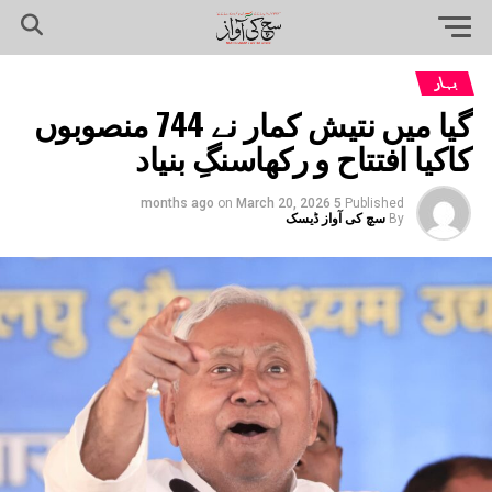
بہار
گیا میں نتیش کمار نے 744 منصوبوں
کاکیا افتتاح و رکھاسنگِ بنیاد
on
March 20, 2026
5 months ago
Published
By
سچ کی آواز ڈیسک