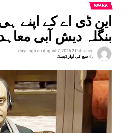
BIHAR
این ڈی اے کے اپنے ہی
بنگلہ دیش آبی معاہ
on
August 7, 2026
2 days ago
Published
By
سچ کی آواز ڈیسک