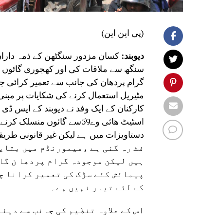
(پی این این)
دیوبند:
کسان مزدور سنگٹھن کے ذمہ داران ا
سنگھ سے ملاقات کی اور کھجوری گائوں 
گرام پردھان کی جانب سے تعمیر کرائی جا
مٹیریل استعمال کرنے کی شکایات پر مبنی
کارکنان کے ایک وفد نے دیوبند کے ایس ڈی 
فٹ رہ گئی ہے ،میمورنڈم میں بتایا
ہیں لیکن موجودہ گرام پردھا ن گا
پیمائش کئے سڑک کی تعمیر کرانا چ
کے لئے تیار نہیں ہے۔
اس کے علاوہ تنظیم کی جانب سے دیئ