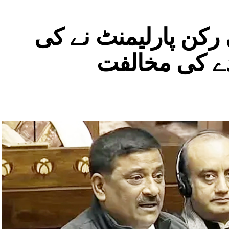
 رکن پارلیمنٹ نے کی
دے کی مخالفت