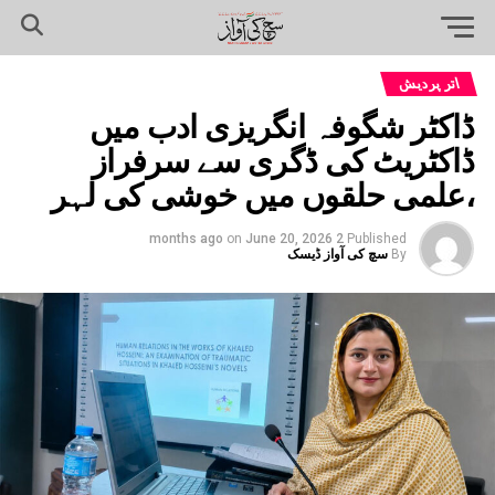
اتر پردیش
ڈاکٹر شگوفہ انگریزی ادب میں
ڈاکٹریٹ کی ڈگری سے سرفراز
،علمی حلقوں میں خوشی کی لہر
on
June 20, 2026
2 months ago
Published
By
سچ کی آواز ڈیسک