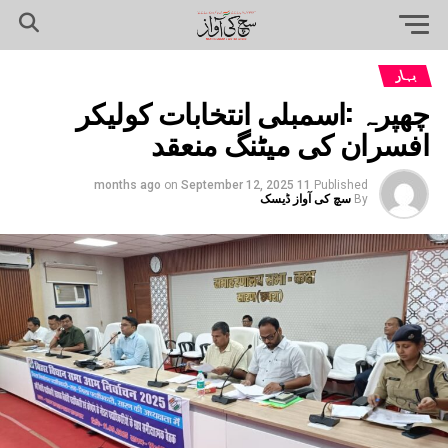
بہار
چھپرہ :اسمبلی انتخابات کولیکر
افسران کی میٹنگ منعقد
on
September 12, 2025
11 months ago
Published
By
سچ کی آواز ڈیسک