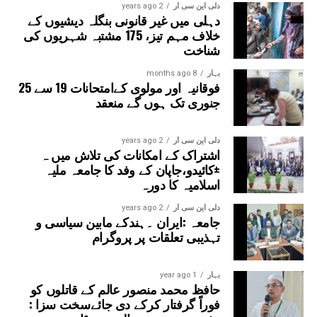
دلی این سی آر
2 years ago
دہلی میں غیر قانونی بنگلہ دیشیوں کے
خلاف مہم تیز، 175 مشتبہ شہریوں کی
شناخت
بہار
8 months ago
فوقانیہ اور مولوی کےامتحانات 19 سے 25
جنوری تک ہوں گے منعقد
دلی این سی آر
2 years ago
اشتراک کے امکانات کی تلاش میں ہ
±کائیدو،جاپان کے وفد کا جامعہ ملیہ
اسلامیہ کا دورہ
دلی این سی آر
2 years ago
جامعہ :ایران ۔ہندکے مابین سیاسی و
تہذیبی تعلقات پر پروگرام
بہار
1 year ago
حافظ محمد منصور عالم کے قاتلوں کو
فوراً گرفتار کرکے دی جائےسخت سزا :