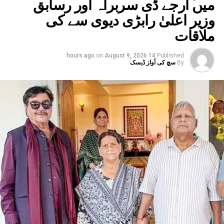
میں آرجے ڈی سربراہ اور رسابق
وزیر اعلیٰ رابڑی دیوی سے کی
ملاقات
on
August 9, 2026
14 hours ago
Published
By
سچ کی آواز ڈیسک