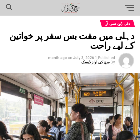
دلی این سی آر
دہلی میں مفت بس سفر پر خواتین
کے لیے راحت
on
July 3, 2026
1 month ago
Published
By
سچ کی آواز ڈیسک