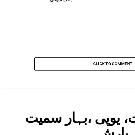
CLICK TO COMMENT
، یوپی ،بہار سمیت